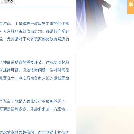
页游戏。于是这样一款应您要求的仙侠题
引人入胜的奇幻修仙之旅，都是其广受好
验，尤其是对于众多玩家都比较有疑惑的
了神仙道猎命的重要环节。这就要引起您
何规律可循。说道猎命问题，选对时间段
需要在十二点之后准备出大把的铜钱开始
？说白了就是人数比较少的服务器罢了。
可谓是福利多多、乐趣多多的一方宝地，
游戏的童鞋兴趣倍增，而刚刚踏上神仙道