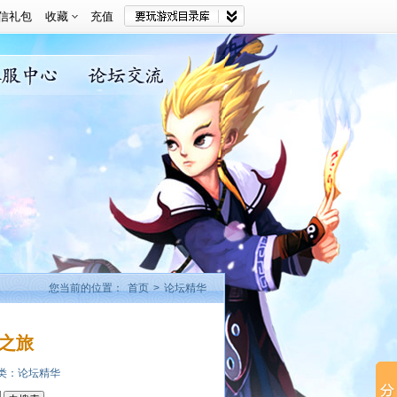
信礼包
收藏
充值
您当前的位置：
首页
>
论坛精华
之旅
类：
论坛精华