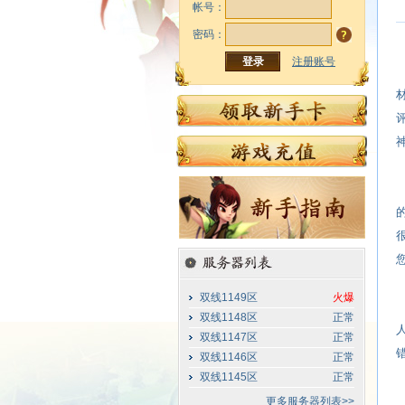
帐号：
密码：
注册账号
双线1149区
火爆
双线1148区
正常
双线1147区
正常
双线1146区
正常
双线1145区
正常
更多服务器列表>>